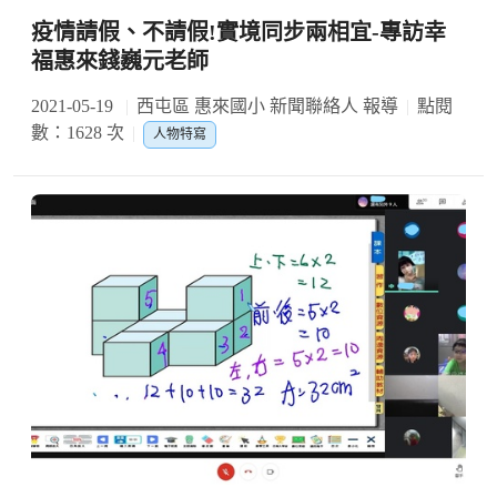
疫情請假、不請假!實境同步兩相宜-專訪幸
福惠來錢巍元老師
2021-05-19
西屯區 惠來國小 新聞聯絡人 報導
點閱
數：1628 次
人物特寫