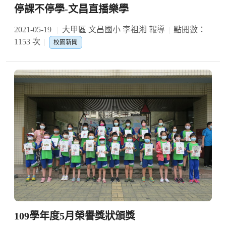
停課不停學-文昌直播樂學
2021-05-19
大甲區 文昌國小 李祖湘 報導
點閱數：
1153 次
校園新聞
109學年度5月榮譽獎狀頒獎