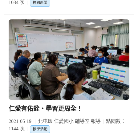
1034 次
校園新聞
仁愛有佑銓‧學習更周全！
2021-05-19
北屯區 仁愛國小 輔導室 報導
點閱數：
1144 次
教學活動