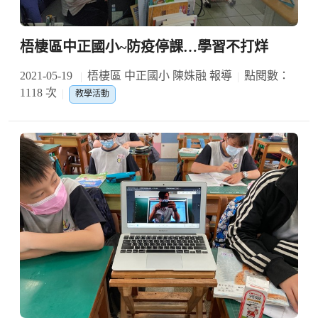
梧棲區中正國小~防疫停課…學習不打烊
2021-05-19
梧棲區 中正國小 陳姝融 報導
點閱數：
1118 次
教學活動