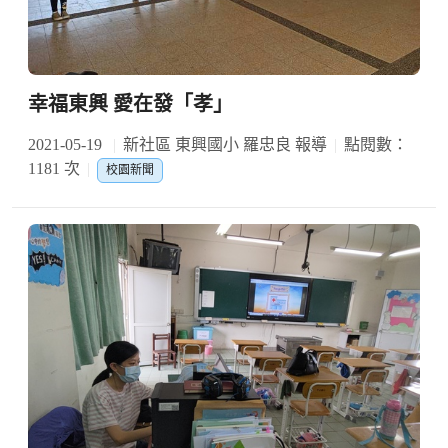
幸福東興 愛在發「孝」
2021-05-19
新社區 東興國小 羅忠良 報導
點閱數：
1181 次
校園新聞