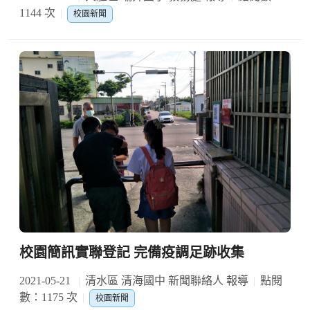
1144 次
校園新聞
校園簡訊實聯登記 完備疫調足跡收集
2021-05-21
清水區 清海國中 新聞聯絡人 報導
點閱
數：1175 次
校園新聞