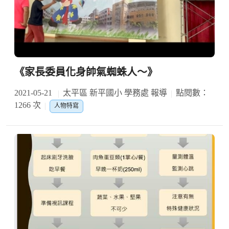
《家長委員化身帥氣蜘蛛人～》
2021-05-21
太平區 新平國小 學務處 報導
點閱數：
1266 次
人物特寫