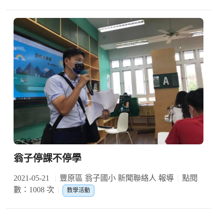
翁子停課不停學
2021-05-21
豐原區 翁子國小 新聞聯絡人 報導
點閱
數：1008 次
教學活動