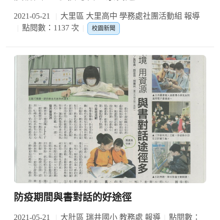
2021-05-21
大里區 大里高中 學務處社團活動組 報導
點閱數：1137 次
校園新聞
防疫期間與書對話的好途徑
2021-05-21
大肚區 瑞井國小 教務處 報導
點閱數：