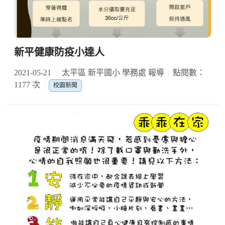
新平健康防疫小達人
2021-05-21
太平區 新平國小 學務處 報導
點閱數：
1177 次
校園新聞