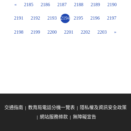
«
2185
2186
2187
2188
2189
2190
2191
2192
2193
2194
2195
2196
2197
2198
2199
2200
2201
2202
2203
»
交通指南
教育局電話分機一覽表
隱私權及資訊安全政策
網站服務條款
無障礙宣告