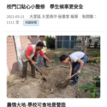
校門口貼心小整修 學生候車更安全
2021-05-21
大里區 大里高中 秘書室 報導
點閱數：
1111 次
校園新聞
農情大地-學校可食地景營造