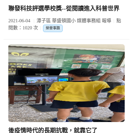
聯發科技評選學校獎--從閱讀進入科普世界
2021-06-04
潭子區 華盛頓國小 媒體事務組 報導
點
閱數：1020 次
榮譽事蹟
後疫情時代的長期抗戰，就靠它了