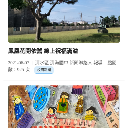
鳳凰花開依舊 線上祝福滿溢
2021-06-07
清水區 清海國中 新聞聯絡人 報導
點閱
數：925 次
校園新聞