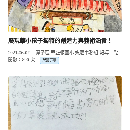
展現華小孩子獨特的創造力與藝術涵養！
2021-06-07
潭子區 華盛頓國小 媒體事務組 報導
點
閱數：890 次
榮譽事蹟