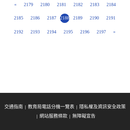
«
2179
2180
2181
2182
2183
2184
2185
2186
2187
2188
2189
2190
2191
2192
2193
2194
2195
2196
2197
»
交通指南
教育局電話分機一覽表
隱私權及資訊安全政策
網站服務條款
無障礙宣告