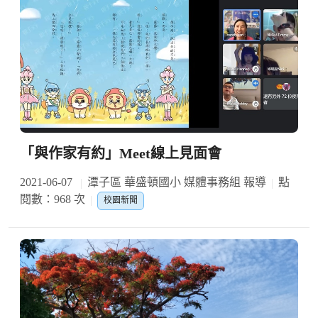
「與作家有約」Meet線上見面會
2021-06-07
潭子區 華盛頓國小 媒體事務組 報導
點
閱數：968 次
校園新聞