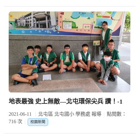
地表最強 史上無敵—北屯環保尖兵 讚！-1
2021-06-11
北屯區 北屯國小 學務處 報導
點閱數：
716 次
校園新聞