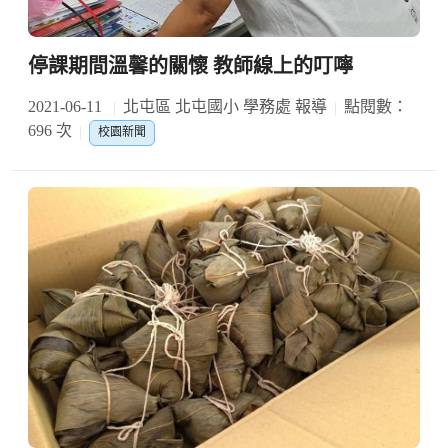
停課期間溫馨的關懷 教師線上的叮嚀
2021-06-11
北屯區 北屯國小 學務處 報導
點閱數：
696 次
校園新聞