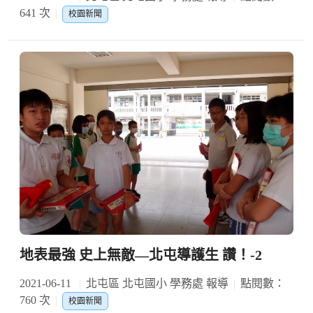
641 次
校園新聞
地表最強 史上無敵—北屯導護生 讚！-2
2021-06-11
北屯區 北屯國小 學務處 報導
點閱數：
760 次
校園新聞