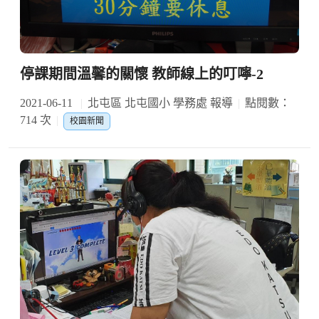
停課期間溫馨的關懷 教師線上的叮嚀-2
2021-06-11
北屯區 北屯國小 學務處 報導
點閱數：
714 次
校園新聞