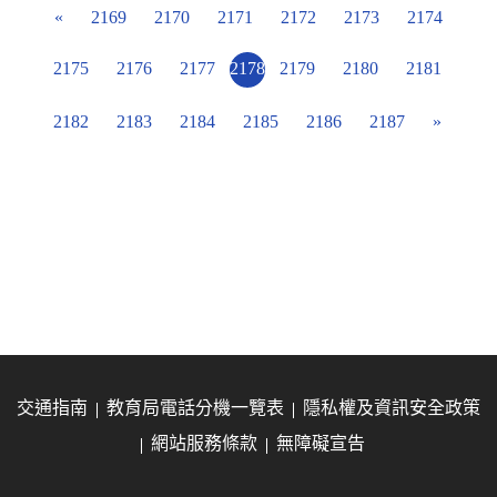
«
2169
2170
2171
2172
2173
2174
2175
2176
2177
2178
2179
2180
2181
2182
2183
2184
2185
2186
2187
»
交通指南
教育局電話分機一覽表
隱私權及資訊安全政策
網站服務條款
無障礙宣告