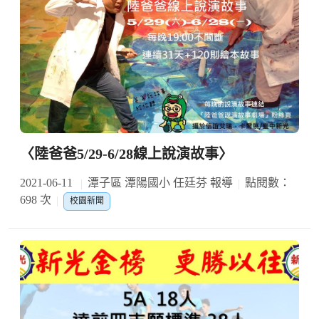
〈陸爸爸5/29-6/28線上說演故事〉
2021-06-11
潭子區 潭陽國小 任廷芬 報導
點閱數：
698 次
校園新聞