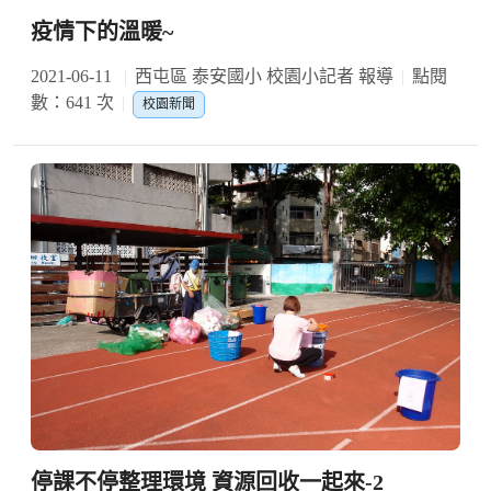
疫情下的溫暖~
2021-06-11
西屯區 泰安國小 校園小記者 報導
點閱
數：641 次
校園新聞
停課不停整理環境 資源回收一起來-2