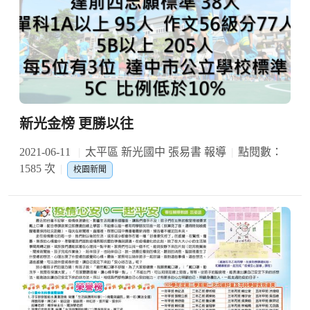
新光金榜 更勝以往
2021-06-11
太平區 新光國中 張易書 報導
點閱數：
1585 次
校園新聞