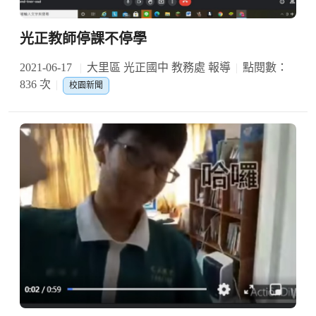
光正教師停課不停學
2021-06-17
大里區 光正國中 教務處 報導
點閱數：
836 次
校園新聞