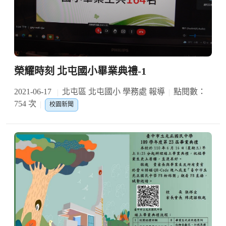
榮耀時刻 北屯國小畢業典禮-1
2021-06-17
北屯區 北屯國小 學務處 報導
點閱數：
754 次
校園新聞