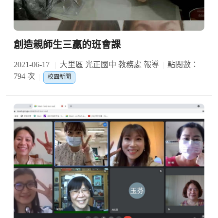
創造親師生三贏的班會課
2021-06-17
大里區 光正國中 教務處 報導
點閱數：
794 次
校園新聞