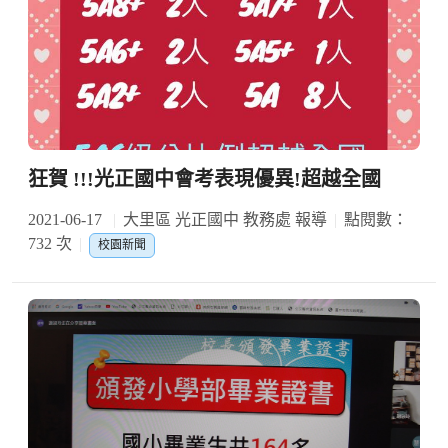
狂賀 !!!光正國中會考表現優異!超越全國
2021-06-17
大里區 光正國中 教務處 報導
點閱數：
732 次
校園新聞