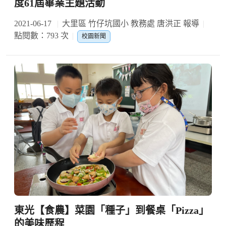
度61屆畢業主題活動
2021-06-17
大里區 竹仔坑國小 教務處 唐洪正 報導
點閱數：793 次
校園新聞
東光【食農】菜園「種子」到餐桌「Pizza」
的美味歷程