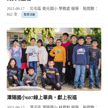
2021-06-17
北屯區 東光國小 學務處 報導
點閱數：
842 次
教學活動
潭陽國小607線上畢典，獻上祝福
2021-06-17
潭子區 潭陽國小 林寶齡 報導
點閱數：