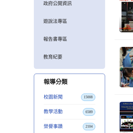
政府公開資訊
遊說法專區
報告書專區
教育紀要
報導分類
校園新聞
15008
教學活動
6589
榮譽事蹟
2104