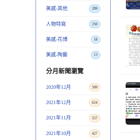
美感-其他
289
人物特寫
250
美感-花博
18
美感-陶藝
13
分月新聞瀏覽
2020年12月
589
2021年12月
624
2021年11月
557
2021年10月
427