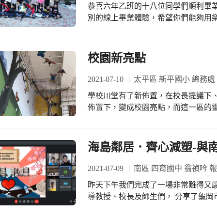
恭喜六年乙班的十八位同學們順利畢
謝！ 以上是潭陽校園特報記者在暑假
別的線上畢業體驗，希望你們能夠用
的結束，而是另一個嶄新的開始。願
膀，飛在開闊的天空裡，用眼去觀看
頌生命的喜悅！祝福畢業同學能勇於
校園新亮點
受人尊重；靠自己的專業，立足社會
己的色彩人生！ 尼采曾經說過：每一個不曾起舞的日子，都是對生命的辜負！往後
2021-07-10
太平區 新平國小 總務處
的日子裡請你們要站在自己的指尖上- 輕‧舞‧飛‧揚
學校川堂有了新佈置，在校長提議下
日子裡，不管是求學或是待人處世上
佈置下，變成校園亮點，而這一區的靈
兔，培養自己能夠動靜皆宜，因時制定
老師於藝術與人文課程時，指導高年
爛！ 最後誠如五年級剛開學的時候，
中…微風拂來，翩然擺動，讓人馳翔於
上，請將心放在事上，而不是把事放
同學與昆蟲的創作者相見歡喔！
海島鄰居．齊心減塑-與
解，突破重重的難關！ 祝福 六年乙班的孩子們： 鵬程萬里 築夢踏實 飛！飛翔！ 記
得有空回來看看老師喔！
2021-07-09
南區 四育國中 翁禎吟 
昨天下午我們完成了一場非常難得又感動
導教授、校長及師生們， 分享了龜岡
二手衣， 再將所得經費回饋給社會，