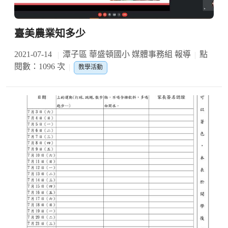
臺美農業知多少
2021-07-14
潭子區 華盛頓國小 媒體事務組 報導
點
閱數：1096 次
教學活動