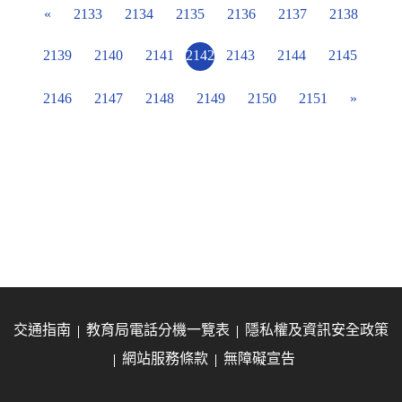
«
2133
2134
2135
2136
2137
2138
2139
2140
2141
2142
2143
2144
2145
2146
2147
2148
2149
2150
2151
»
交通指南
教育局電話分機一覽表
隱私權及資訊安全政策
網站服務條款
無障礙宣告