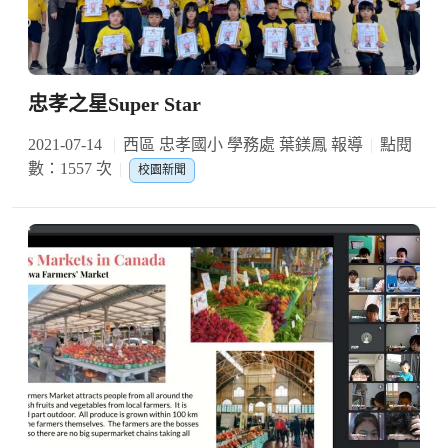
忠孝之星Super Star
2021-07-14
西區 忠孝國小 學務處 葉鎂鳳 報導
點閱
數：1557 次
校園新聞