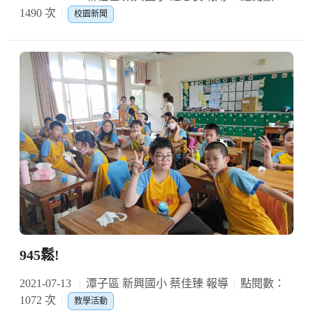
1490 次
校園新聞
945鬆!
2021-07-13
潭子區 新興國小 蔡佳臻 報導
點閱數：
1072 次
教學活動