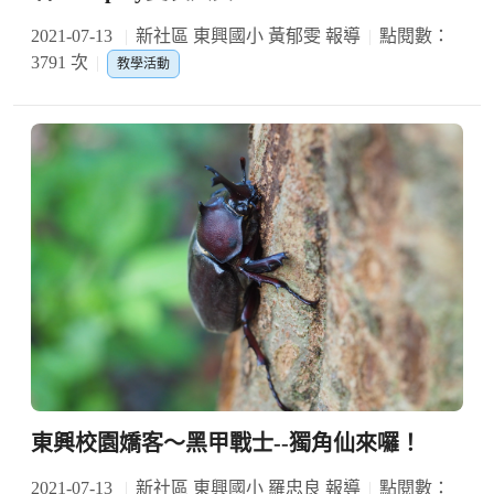
2021-07-13
新社區 東興國小 黃郁雯 報導
點閱數：
3791 次
教學活動
東興校園嬌客～黑甲戰士--獨角仙來囉！
2021-07-13
新社區 東興國小 羅忠良 報導
點閱數：