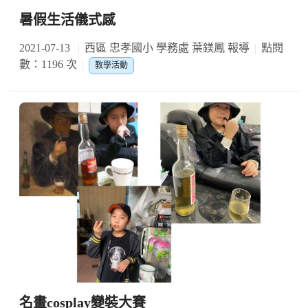
暑假生活儀式感
2021-07-13
西區 忠孝國小 學務處 葉鎂鳳 報導
點閱
數：1196 次
教學活動
名畫cosplay變裝大賽