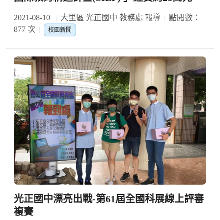
2021-08-10
大里區 光正國中 教務處 報導
點閱數：
877 次
校園新聞
光正國中漂亮出戰-第61屆全國科展線上評審
複賽