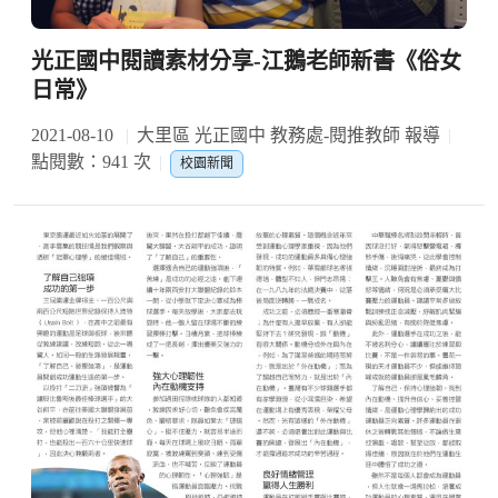
光正國中閱讀素材分享-江鵝老師新書《俗女
日常》
2021-08-10
大里區 光正國中 教務處-閱推教師 報導
點閱數：941 次
校園新聞