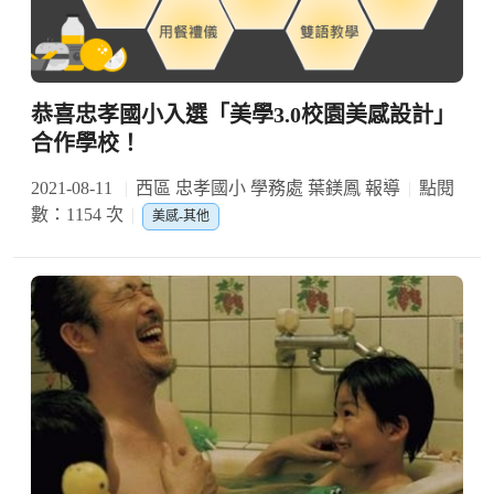
恭喜忠孝國小入選「美學3.0校園美感設計」
合作學校！
2021-08-11
西區 忠孝國小 學務處 葉鎂鳳 報導
點閱
數：1154 次
美感-其他