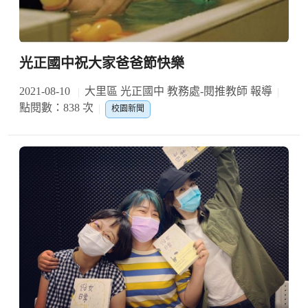
光正國中祝大家爸爸節快樂
2021-08-10
大里區 光正國中 教務處-閱推教師 報導
點閱數：838 次
校園新聞