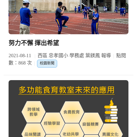
努力不懈 揮出希望
2021-08-11
西區 忠孝國小 學務處 葉鎂鳳 報導
點閱
數：868 次
校園新聞