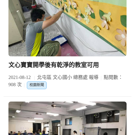
文心寶寶開學後有乾淨的教室可用
2021-08-12
北屯區 文心國小 總務處 報導
點閱數：
908 次
校園新聞