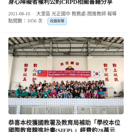
身心障礙者權利公約CRPD相關書籍分享
2021-08-10
大里區 光正國中 教務處-閱推教師 報導
點閱數：1056 次
校園新聞
恭喜本校獲國教署及教育局補助「學校本位
國際教育精進計畫(SIEP) 」經費約28萬元