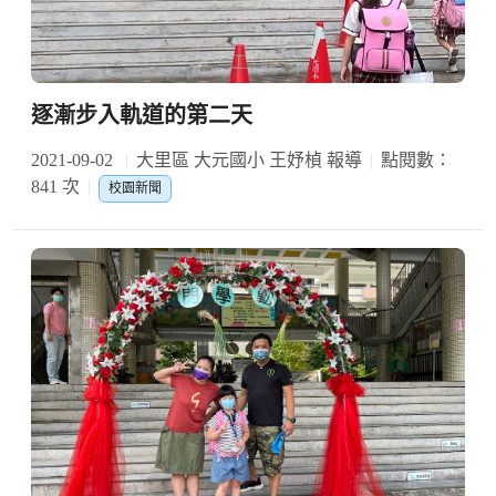
逐漸步入軌道的第二天
2021-09-02
大里區 大元國小 王妤楨 報導
點閱數：
841 次
校園新聞