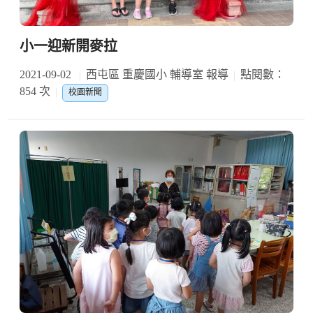
小一迎新開麥拉
2021-09-02
西屯區 重慶國小 輔導室 報導
點閱數：
854 次
校園新聞