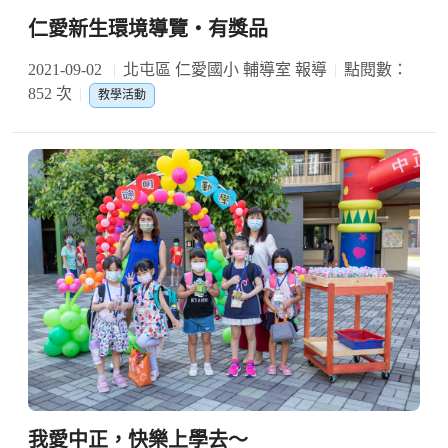
仁愛新生環境導覽‧有獎品
2021-09-02
北屯區 仁愛國小 輔導室 報導
點閱數：
852 次
教學活動
我愛中正，快樂上學去～