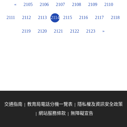
«
2105
2106
2107
2108
2109
2110
2111
2112
2113
2114
2115
2116
2117
2118
2119
2120
2121
2122
2123
»
交通指南
教育局電話分機一覽表
隱私權及資訊安全政策
網站服務條款
無障礙宣告