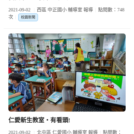
2021-09-02
西區 中正國小 輔導室 報導
點閱數：748
次
校園新聞
仁愛新生教室‧有看頭!
2021-09-02
北屯區 仁愛國小 輔導室 報導
點閱數：