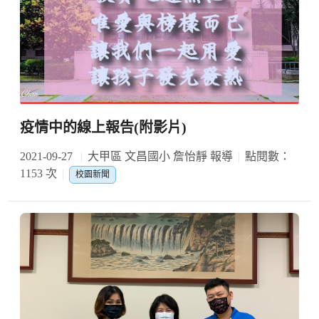
疫情中的線上報告(附影片)
2021-09-27
大甲區 文昌國小 詹怡靜 報導
點閱數：
1153 次
校園新聞