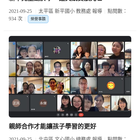
2021-09-25
太平區 新平國小 教務處 報導
點閱數：
934 次
榮譽事蹟
親師合作才能讓孩子學習的更好
2021-09-25
北屯區 文心國小 總務處 報導
點閱數：