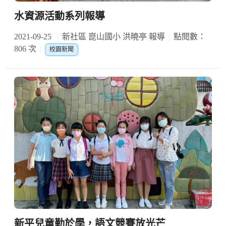
水資源活動系列報導
2021-09-25
新社區 崑山國小 洪曉亭 報導
點閱數：
806 次
校園新聞
新平兒童勤於學，語文競賽放光芒