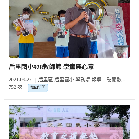
后里國小928教師節 學童展心意
2021-09-27
后里區 后里國小 學務處 報導
點閱數：
752 次
校園新聞