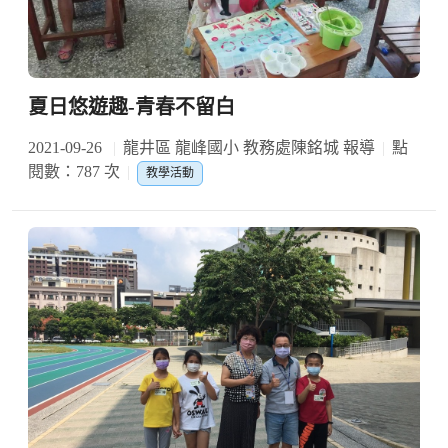
夏日悠遊趣-青春不留白
2021-09-26
龍井區 龍峰國小 教務處陳銘城 報導
點
閱數：787 次
教學活動