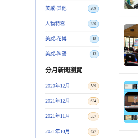
美感-其他
289
人物特寫
250
美感-花博
18
美感-陶藝
13
分月新聞瀏覽
2020年12月
589
2021年12月
624
2021年11月
557
2021年10月
427