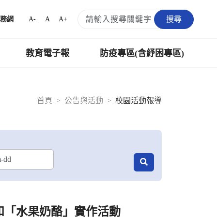
搜尋
A-
A
A+
務網
教育電子報
防疫專區(含紓困專區)
首頁
公告與活動
校園活動報導
和「水果奶酪」實作活動