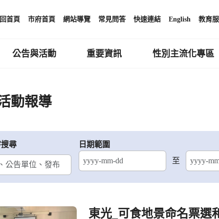
回首頁
市府首頁
網站導覽
常見問答
快速連結
English
教育服
公告與活動
重要資訊
性別主流化專區
活動報導
字搜尋
日期範圍
至
結束日期
東光_可食地景命名票選