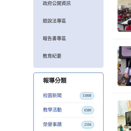
政府公開資訊
遊說法專區
報告書專區
教育紀要
報導分類
校園新聞
15008
教學活動
6589
榮譽事蹟
2104