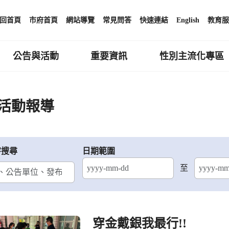
回首頁
市府首頁
網站導覽
常見問答
快速連結
English
教育服
公告與活動
重要資訊
性別主流化專區
活動報導
字搜尋
日期範圍
至
結束日期
穿金戴銀我最行!!