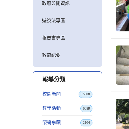
政府公開資訊
遊說法專區
報告書專區
教育紀要
報導分類
校園新聞
15008
教學活動
6589
榮譽事蹟
2104