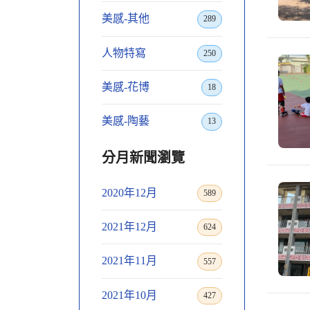
美感-其他
289
人物特寫
250
美感-花博
18
美感-陶藝
13
分月新聞瀏覽
2020年12月
589
2021年12月
624
2021年11月
557
2021年10月
427