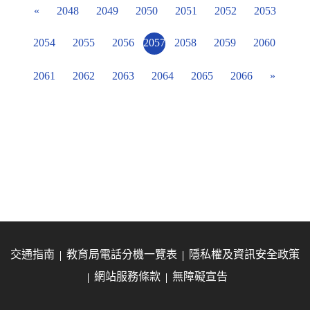
«
2048
2049
2050
2051
2052
2053
2054
2055
2056
2057
2058
2059
2060
2061
2062
2063
2064
2065
2066
»
交通指南
教育局電話分機一覽表
隱私權及資訊安全政策
網站服務條款
無障礙宣告