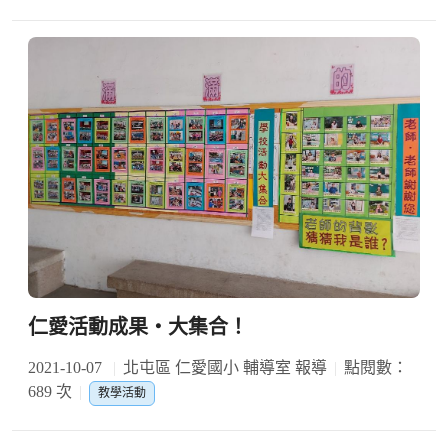
仁愛活動成果‧大集合！
2021-10-07
北屯區 仁愛國小 輔導室 報導
點閱數：
689 次
教學活動