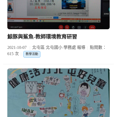
鯨豚與鯊魚-教師環境教育研習
2021-10-07
北屯區 北屯國小 學務處 報導
點閱數：
615 次
教學活動