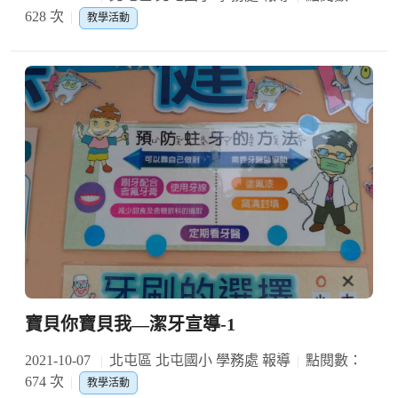
628 次
教學活動
寶貝你寶貝我—潔牙宣導-1
2021-10-07
北屯區 北屯國小 學務處 報導
點閱數：
674 次
教學活動