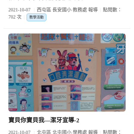
2021-10-07
西屯區 長安國小 教務處 報導
點閱數：
702 次
教學活動
寶貝你寶貝我—潔牙宣導-2
2021-10-07
北屯區 北屯國小 學務處 報導
點閱數：