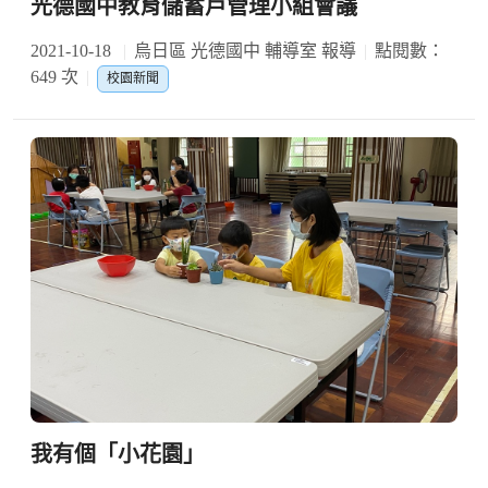
光德國中教育儲蓄戶管理小組會議
2021-10-18
烏日區 光德國中 輔導室 報導
點閱數：
649 次
校園新聞
我有個「小花園」