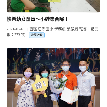
快樂幼女童軍～小蛙集合囉！
2021-10-18
西區 忠孝國小 學務處 葉鎂鳳 報導
點閱
數：773 次
教學活動