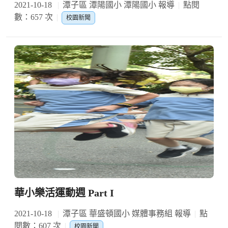
2021-10-18
潭子區 潭陽國小 潭陽國小 報導
點閱
數：657 次
校園新聞
華小樂活運動週 Part I
2021-10-18
潭子區 華盛頓國小 媒體事務組 報導
點
閱數：607 次
校園新聞