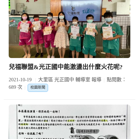
兒福聯盟&光正國中能激盪出什麼火花呢?
2021-10-19
大里區 光正國中 輔導室 報導
點閱數：
689 次
校園新聞