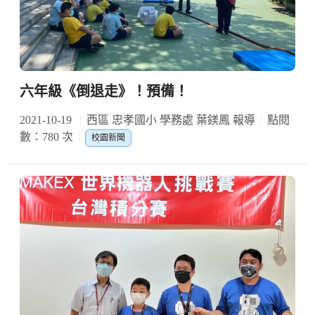
六年級《倒退走》！預備！
2021-10-19
西區 忠孝國小 學務處 葉鎂鳳 報導
點閱
數：780 次
校園新聞