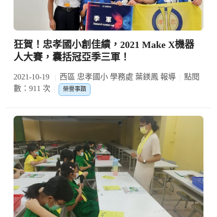
狂賀！忠孝國小創佳績，2021 Make X機器
人大賽，囊括冠亞季三軍！
2021-10-19
西區 忠孝國小 學務處 葉鎂鳳 報導
點閱
數：911 次
榮譽事蹟