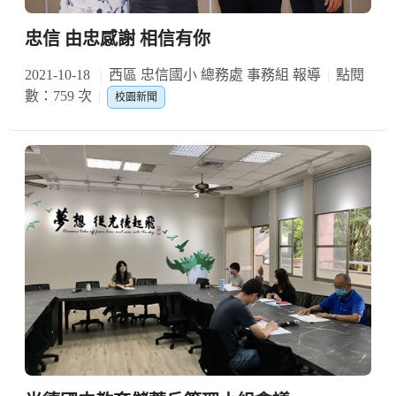
忠信 由忠感謝 相信有你
2021-10-18
西區 忠信國小 總務處 事務組 報導
點閱
數：759 次
校園新聞