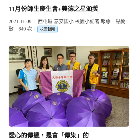
11月份師生慶生會+美德之星頒獎
2021-11-09
西屯區 泰安國小 校園小記者 報導
點閱
數：640 次
校園新聞
愛心的傳遞，是會「傳染」的