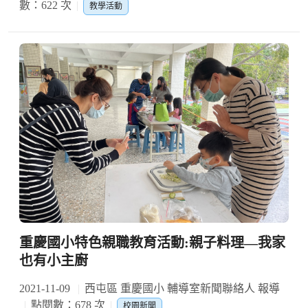
數：622 次
教學活動
重慶國小特色親職教育活動:親子料理—我家
也有小主廚
2021-11-09
西屯區 重慶國小 輔導室新聞聯絡人 報導
點閱數：678 次
校園新聞