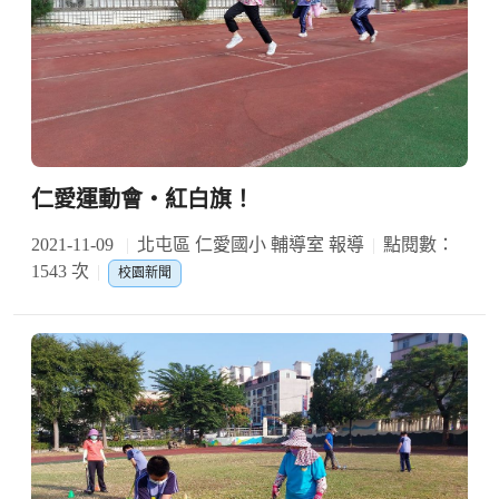
仁愛運動會‧紅白旗！
2021-11-09
北屯區 仁愛國小 輔導室 報導
點閱數：
1543 次
校園新聞