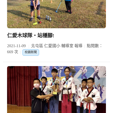
仁愛木球隊‧站穩腳!
2021-11-09
北屯區 仁愛國小 輔導室 報導
點閱數：
669 次
校園新聞