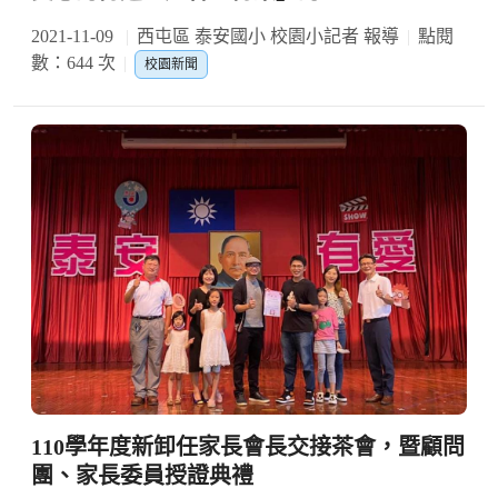
2021-11-09
西屯區 泰安國小 校園小記者 報導
點閱
數：644 次
校園新聞
110學年度新卸任家長會長交接茶會，暨顧問
團、家長委員授證典禮