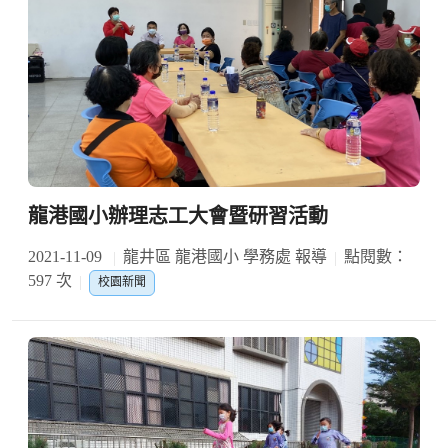
龍港國小辦理志工大會暨研習活動
2021-11-09
龍井區 龍港國小 學務處 報導
點閱數：
597 次
校園新聞