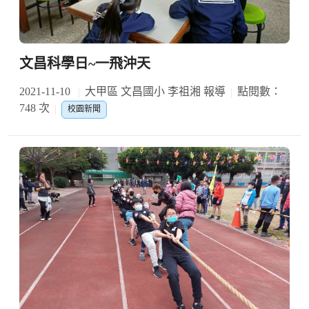
文昌科學日~一飛沖天
2021-11-10
大甲區 文昌國小 李祖湘 報導
點閱數：
748 次
校園新聞