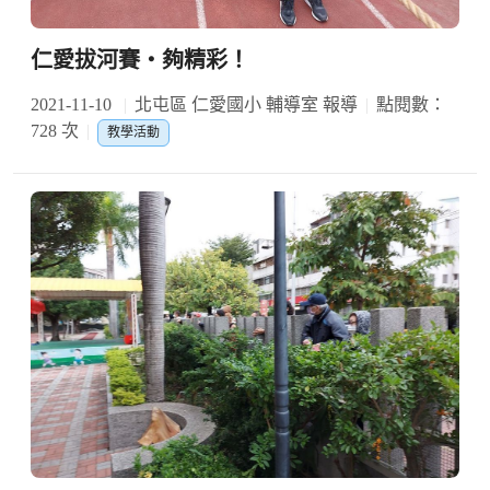
仁愛拔河賽‧夠精彩！
2021-11-10
北屯區 仁愛國小 輔導室 報導
點閱數：
728 次
教學活動