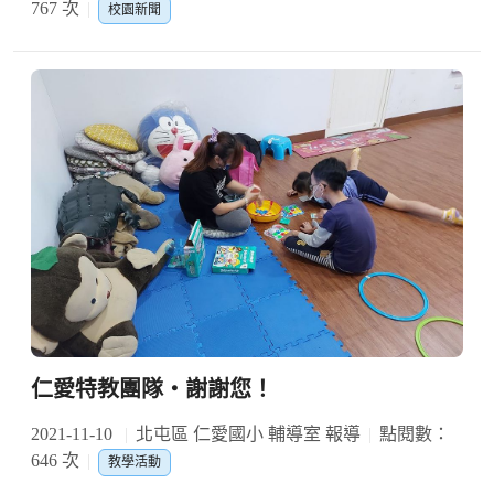
767 次
校園新聞
仁愛特教團隊‧謝謝您！
2021-11-10
北屯區 仁愛國小 輔導室 報導
點閱數：
646 次
教學活動