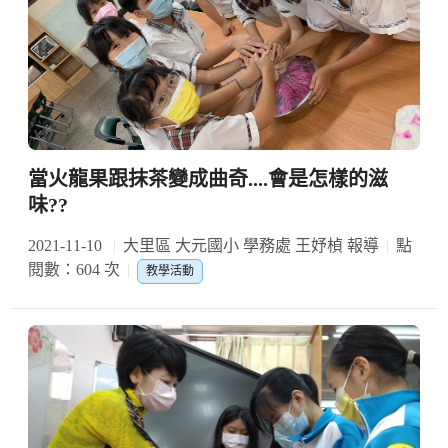
當火龍果跟抹茶變成曲奇....會是怎樣的滋
味??
2021-11-10
大里區 大元國小 學務處 王妤楨 報導
點
閱數：604 次
教學活動