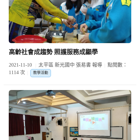
高齡社會成趨勢 照護服務成顯學
2021-11-10
太平區 新光國中 張易書 報導
點閱數：
1114 次
教學活動