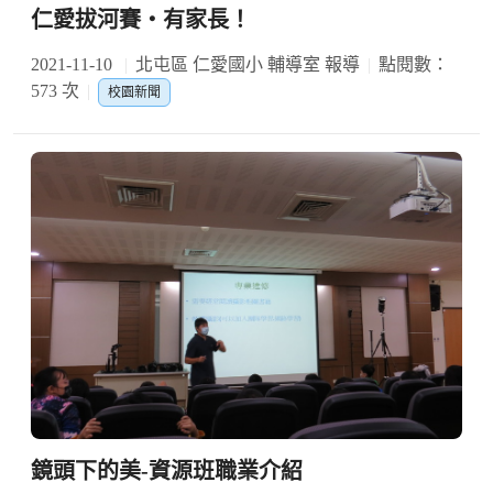
仁愛拔河賽‧有家長！
2021-11-10
北屯區 仁愛國小 輔導室 報導
點閱數：
573 次
校園新聞
鏡頭下的美-資源班職業介紹