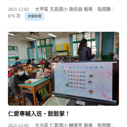
2021-12-02
大甲區 文昌國小 施伯嶽 報導
點閱數：
879 次
校園新聞
仁愛專輔入班‧鼓鼓掌！
2021-12-02
北屯區 仁愛國小 輔導室 報導
點閱數：