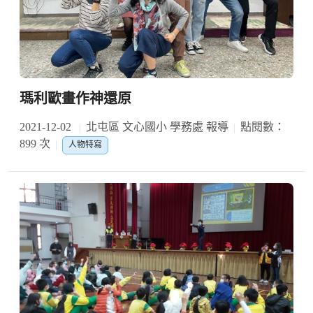
瑪利歐畫作神還原
2021-12-02
北屯區 文心國小 學務處 報導
點閱數：
899 次
人物特寫