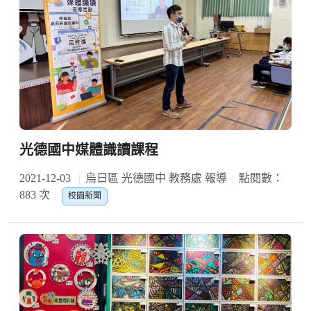
光德國中媒體識讀課程
2021-12-03
烏日區 光德國中 教務處 報導
點閱數：
883 次
校園新聞