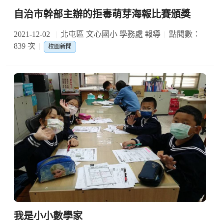
自治市幹部主辦的拒毒萌芽海報比賽頒獎
2021-12-02
北屯區 文心國小 學務處 報導
點閱數：
839 次
校園新聞
我是小小數學家