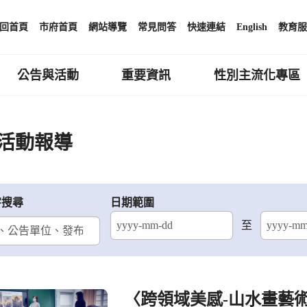
回首頁
市府首頁
網站導覽
常見問答
快速連結
English
教育服
公告與活動
重要資訊
性別主流化專區
活動報導
字搜尋
日期範圍
至
結束日期
〈跨領域美感-山水畫藝