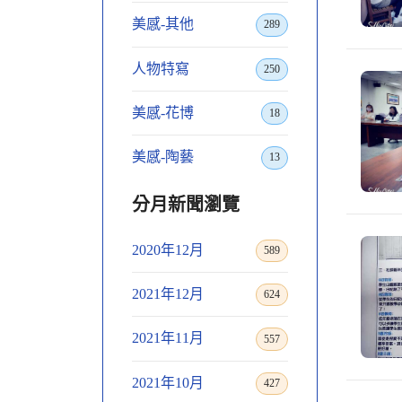
美感-其他
289
人物特寫
250
美感-花博
18
美感-陶藝
13
分月新聞瀏覽
2020年12月
589
2021年12月
624
2021年11月
557
2021年10月
427