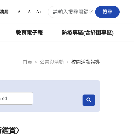
搜尋
A-
A
A+
務網
教育電子報
防疫專區(含紓困專區)
首頁
公告與活動
校園活動報導
術鑑賞〉