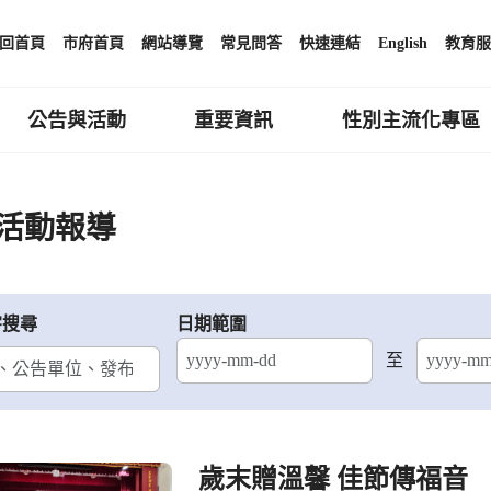
回首頁
市府首頁
網站導覽
常見問答
快速連結
English
教育服
公告與活動
重要資訊
性別主流化專區
活動報導
字搜尋
日期範圍
至
結束日期
歲末贈溫馨 佳節傳福音