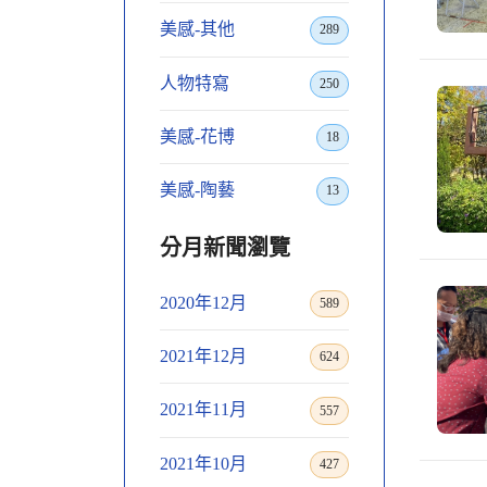
美感-其他
289
人物特寫
250
美感-花博
18
美感-陶藝
13
分月新聞瀏覽
2020年12月
589
2021年12月
624
2021年11月
557
2021年10月
427