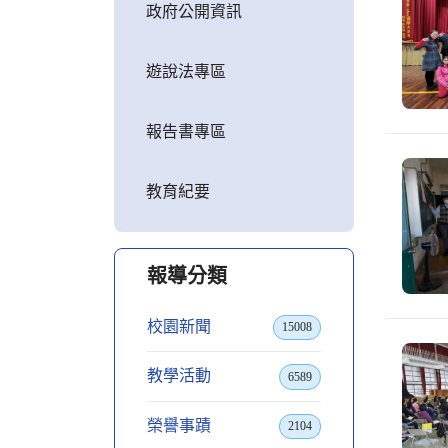
政府公開資訊
遊說法專區
報告書專區
教育紀要
報導分類
校園新聞
15008
教學活動
6589
榮譽事蹟
2104