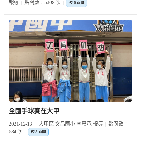
報導
點閱數：5308 次
校園新聞
全國手球賽在大甲
2021-12-13
大甲區 文昌國小 李震承 報導
點閱數：
684 次
校園新聞