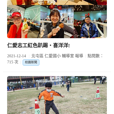
仁愛志工紅色趴踢‧喜洋洋!
2021-12-14
北屯區 仁愛國小 輔導室 報導
點閱數：
715 次
校園新聞