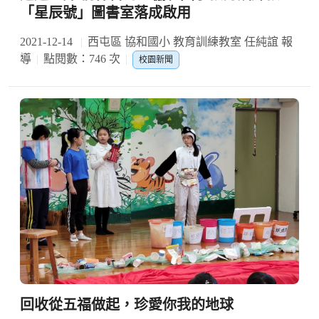
「星辰號」圖書室落成啟用
2021-12-14
西屯區 協和國小 教育訓練教室 任純誼 報
導
點閱數：746 次
校園新聞
回收從五福做起，珍愛你我的地球