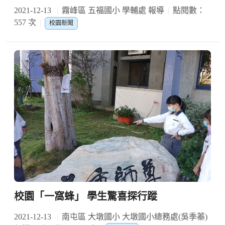
2021-12-13
霧峰區 五福國小 學輔處 報導
點閱數：
557 次
校園新聞
校園「一窩蜂」 學生驚喜探行蹤
2021-12-13
南屯區 大墩國小 大墩國小總務處(吳季蓁)