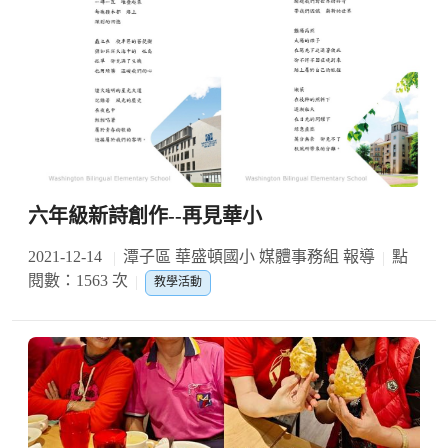
六年級新詩創作--再見華小
2021-12-14
潭子區 華盛頓國小 媒體事務組 報導
點
閱數：1563 次
教學活動