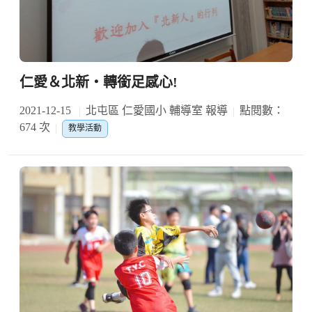
仁愛＆北新‧轉銜足感心!
2021-12-15
北屯區 仁愛國小 輔導室 報導
點閱數：
674 次
教學活動