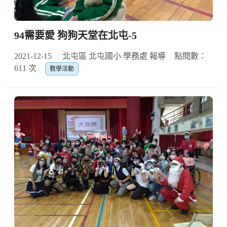
94需要愛 狗狗天堂在北屯-5
2021-12-15
北屯區 北屯國小 學務處 報導
點閱數：
611 次
教學活動