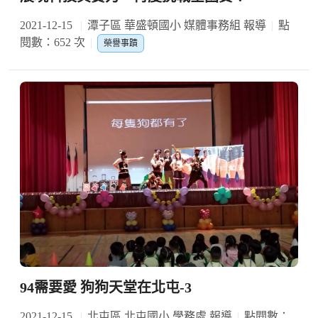
2021-12-15
潭子區 華盛頓國小 媒體事務組 報導
點
閱數：652 次
榮譽事蹟
94需要愛 狗狗天堂在北屯-3
2021-12-15
北屯區 北屯國小 學務處 報導
點閱數：