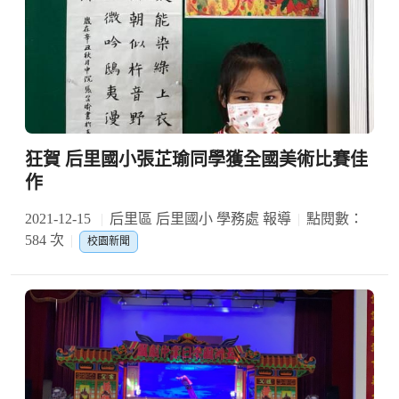
狂賀 后里國小張芷瑜同學獲全國美術比賽佳
作
2021-12-15
后里區 后里國小 學務處 報導
點閱數：
584 次
校園新聞