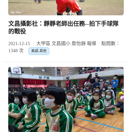
文昌攝影社：靜靜老師出任務--拍下手球隊
的戰役
2021-12-15
大甲區 文昌國小 詹怡靜 報導
點閱數：
1348 次
美感-其他