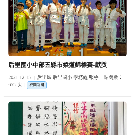
后里國小中部五縣市柔道錦標賽-獻獎
2021-12-15
后里區 后里國小 學務處 報導
點閱數：
655 次
校園新聞