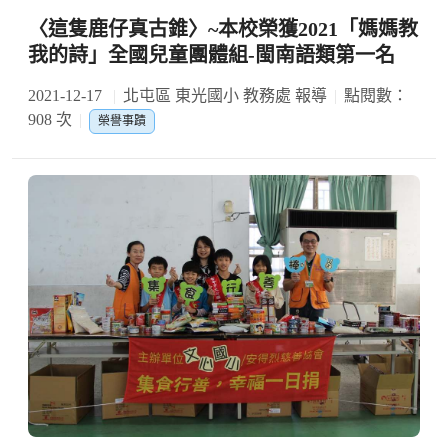
〈這隻鹿仔真古錐〉~本校榮獲2021「媽媽教
我的詩」全國兒童團體組-閩南語類第一名
2021-12-17
北屯區 東光國小 教務處 報導
點閱數：
908 次
榮譽事蹟