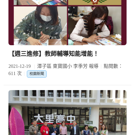
【週三進修】教師輔導知能增能！
2021-12-19
潭子區 東寶國小 李季芳 報導
點閱數：
611 次
校園新聞