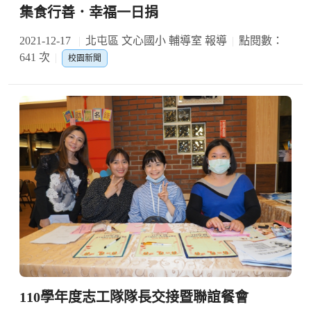
集食行善．幸福一日捐
2021-12-17
北屯區 文心國小 輔導室 報導
點閱數：
641 次
校園新聞
110學年度志工隊隊長交接暨聯誼餐會