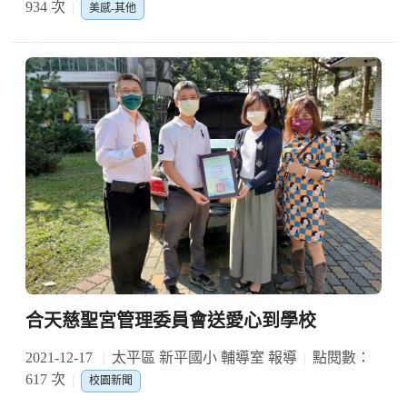
934 次
美感-其他
合天慈聖宮管理委員會送愛心到學校
2021-12-17
太平區 新平國小 輔導室 報導
點閱數：
617 次
校園新聞