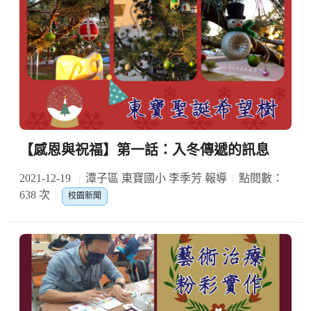
【感恩與祝福】第一話：入冬傳遞的訊息
2021-12-19
潭子區 東寶國小 李季芳 報導
點閱數：
638 次
校園新聞