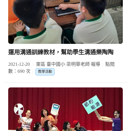
運用溝通訓練教材，幫助學生溝通樂陶陶
2021-12-20
東區 臺中國小 梁明華老師 報導
點閱
數：690 次
教學活動