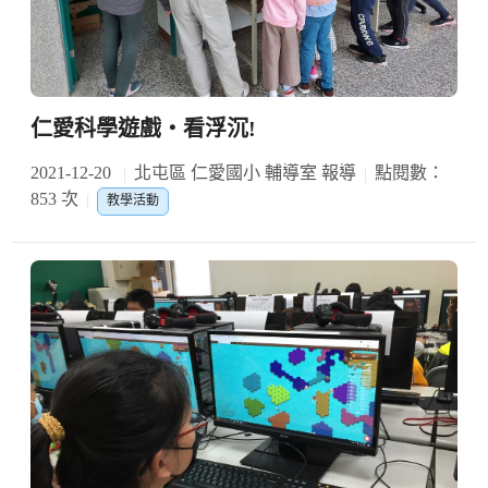
仁愛科學遊戲‧看浮沉!
2021-12-20
北屯區 仁愛國小 輔導室 報導
點閱數：
853 次
教學活動