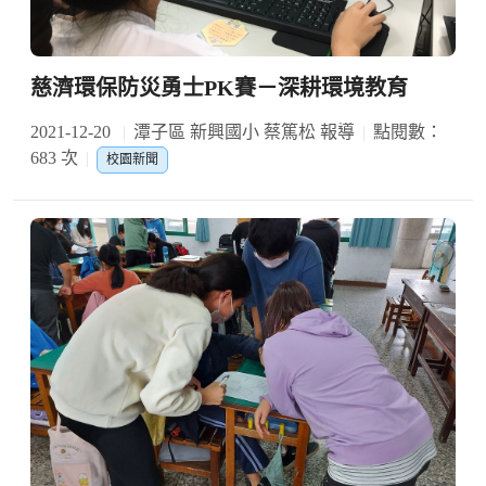
慈濟環保防災勇士PK賽－深耕環境教育
2021-12-20
潭子區 新興國小 蔡篤松 報導
點閱數：
683 次
校園新聞