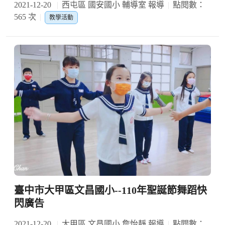
2021-12-20
西屯區 國安國小 輔導室 報導
點閱數：
565 次
教學活動
臺中市大甲區文昌國小--110年聖誕節舞蹈快
閃廣告
2021-12-20
大甲區 文昌國小 詹怡靜 報導
點閱數：