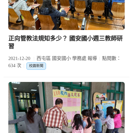
正向管教法規知多少？ 國安國小週三教師研
習
2021-12-20
西屯區 國安國小 學務處 報導
點閱數：
634 次
校園新聞