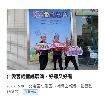
仁愛客語童謠展演‧好聽又好看!
2021-12-30
北屯區 仁愛國小 輔導室 報導
點閱數：
1608 次
榮譽事蹟