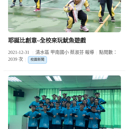
耶誕比創意~全校來玩魷魚遊戲
2021-12-31
清水區 甲南國小 蔡淑芬 報導
點閱數：
2039 次
校園新聞