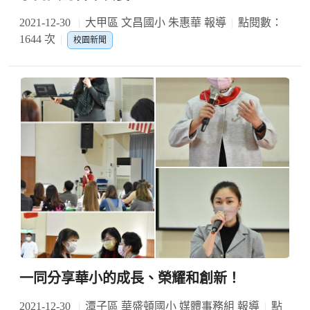
2021-12-30
大甲區 文昌國小 朱惠華 報導
點閱數：
1644 次
校園新聞
一同分享華小的成長、榮耀和創新！
2021-12-30
潭子區 華盛頓國小 媒體事務組 報導
點