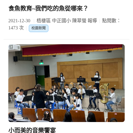
食魚教育~我們吃的魚從哪來？
2021-12-30
梧棲區 中正國小 陳翠螢 報導
點閱數：
1473 次
校園新聞
小而美的音樂饗宴