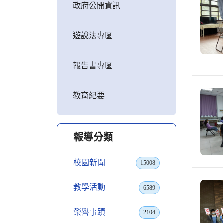
政府公開資訊
遊說法專區
報告書專區
教育紀要
報導分類
校園新聞
15008
教學活動
6589
榮譽事蹟
2104