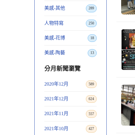
美感-其他
289
人物特寫
250
美感-花博
18
美感-陶藝
13
分月新聞瀏覽
2020年12月
589
2021年12月
624
2021年11月
557
2021年10月
427