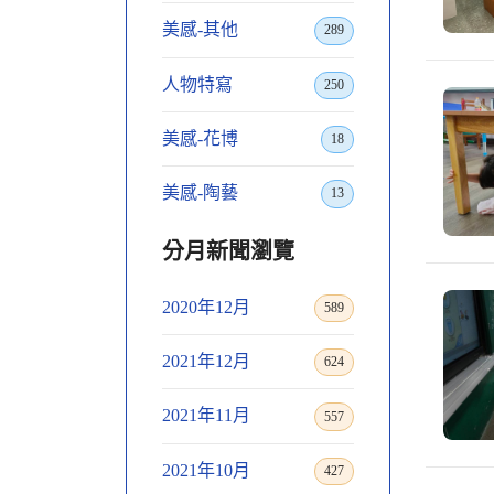
美感-其他
289
人物特寫
250
美感-花博
18
美感-陶藝
13
分月新聞瀏覽
2020年12月
589
2021年12月
624
2021年11月
557
2021年10月
427