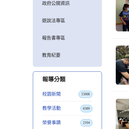
政府公開資訊
遊說法專區
報告書專區
教育紀要
報導分類
校園新聞
15008
教學活動
6589
榮譽事蹟
2104