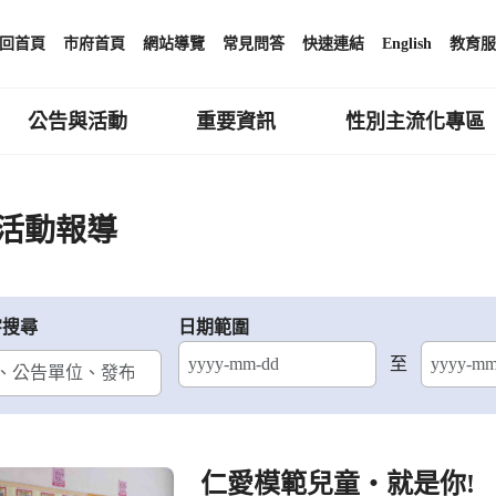
回首頁
市府首頁
網站導覽
常見問答
快速連結
English
教育服
公告與活動
重要資訊
性別主流化專區
活動報導
字搜尋
日期範圍
至
結束日期
仁愛模範兒童‧就是你!