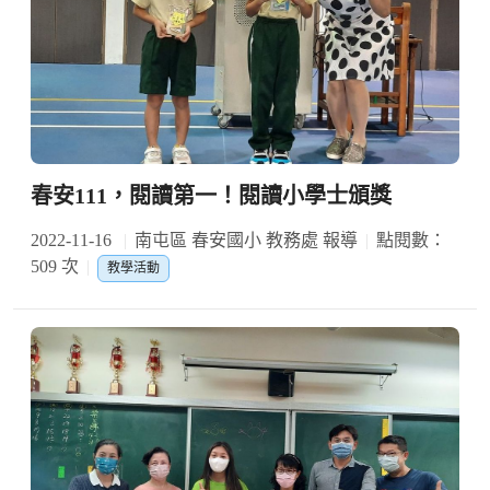
春安111，閱讀第一！閱讀小學士頒獎
2022-11-16
南屯區 春安國小 教務處 報導
點閱數：
509 次
教學活動