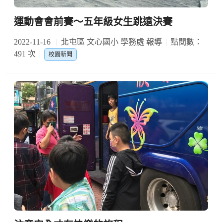
運動會會前賽～五年級女生跳遠決賽
2022-11-16
北屯區 文心國小 學務處 報導
點閱數：
491 次
校園新聞