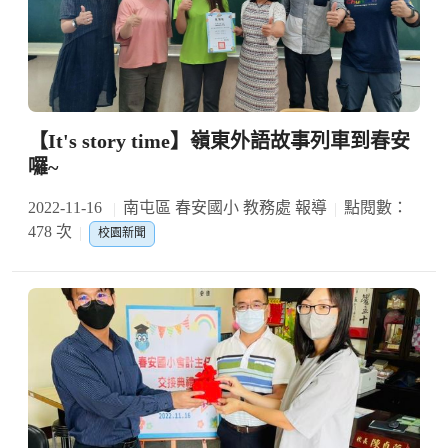
【It's story time】嶺東外語故事列車到春安
囉~
2022-11-16
南屯區 春安國小 教務處 報導
點閱數：
478 次
校園新聞