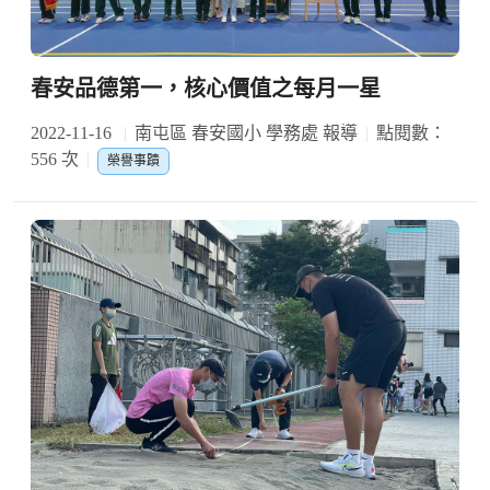
春安品德第一，核心價值之每月一星
2022-11-16
南屯區 春安國小 學務處 報導
點閱數：
556 次
榮譽事蹟