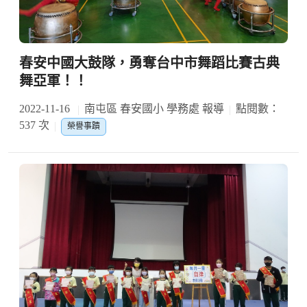
春安中國大鼓隊，勇奪台中市舞蹈比賽古典
舞亞軍！！
2022-11-16
南屯區 春安國小 學務處 報導
點閱數：
537 次
榮譽事蹟