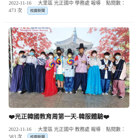
2022-11-16
大里區 光正國中 學務處 報導
點閱數：
473 次
校園新聞
❤️光正韓國教育周第一天-韓服體驗❤️
2022-11-16
大里區 光正國中 教務處 報導
點閱數：
583 次
校園新聞