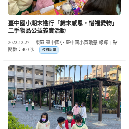
臺中國小期末進行「歲末感恩‧惜福愛物」
二手物品公益義賣活動
2022-12-27
東區 臺中國小 臺中國小黃瓊慧 報導
點
閱數：400 次
校園新聞