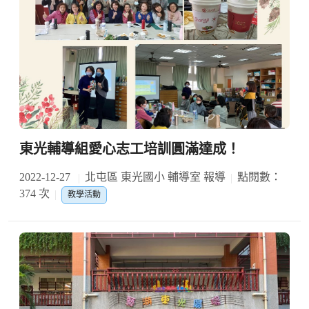
東光輔導組愛心志工培訓圓滿達成！
2022-12-27
北屯區 東光國小 輔導室 報導
點閱數：
374 次
教學活動