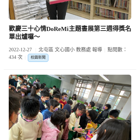
歡慶三十心情DoReMi主題書展第三週得獎名
單出爐囉～
2022-12-27
北屯區 文心國小 教務處 報導
點閱數：
434 次
校園新聞