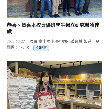
恭喜、賀喜本校資優班學生獨立研究榮獲佳
績
2022-12-27
東區 臺中國小 臺中國小黃瓊慧 報導
點
閱數：476 次
校園新聞