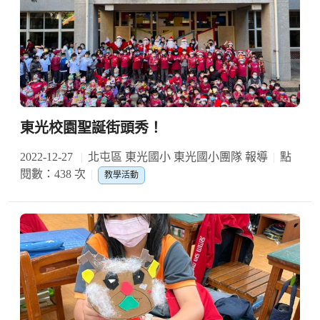
東光校園聖誕街頭秀！
2022-12-27
北屯區 東光國小 東光國小團隊 報導
點
閱數：438 次
教學活動