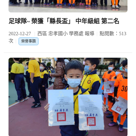
足球隊~ 榮獲「縣長盃」 中年級組 第二名
2022-12-27
西區 忠孝國小 學務處 報導
點閱數：513
次
榮譽事蹟