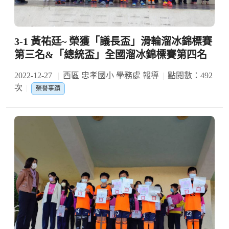
3-1 黃祐廷~ 榮獲「議長盃」滑輪溜冰錦標賽
第三名&「總統盃」全國溜冰錦標賽第四名
2022-12-27
西區 忠孝國小 學務處 報導
點閱數：492
次
榮譽事蹟