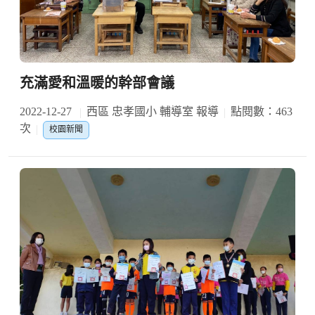
充滿愛和溫暖的幹部會議
2022-12-27
西區 忠孝國小 輔導室 報導
點閱數：463
次
校園新聞