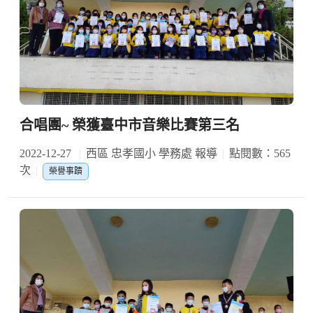
合唱團~ 榮獲臺中市音樂比賽第三名
2022-12-27
西區 忠孝國小 學務處 報導
點閱數：565
次
榮譽事蹟