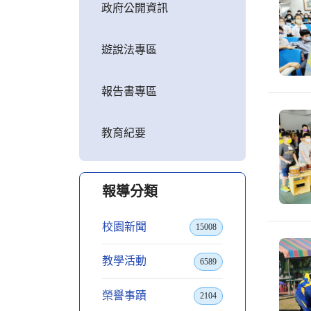
政府公開資訊
遊說法專區
報告書專區
教育紀要
報導分類
校園新聞
15008
教學活動
6589
榮譽事蹟
2104