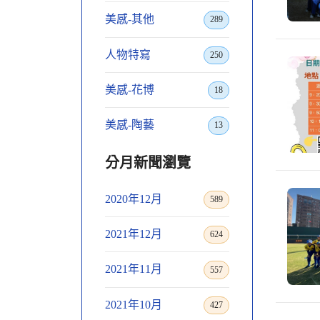
美感-其他
289
人物特寫
250
美感-花博
18
美感-陶藝
13
分月新聞瀏覽
2020年12月
589
2021年12月
624
2021年11月
557
2021年10月
427