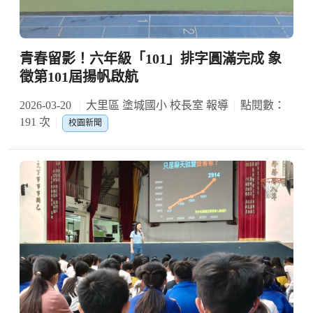
青春留影！六年級「101」排字圓滿完成 象
徵第101屆揚帆啟航
2026-03-20
大里區 塗城國小 校長室 報導
點閱數：
191 次
校園新聞