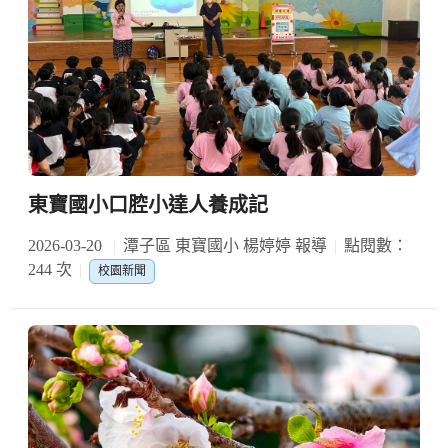
東寶國小口腔小達人養成記
2026-03-20
潭子區 東寶國小 楊婷婷 報導
點閱數：
244 次
校園新聞