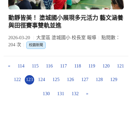
動靜皆美！ 塗城國小展現多元活力 藝文涵養
與田徑賽事雙軌並進
2026-03-20
大里區 塗城國小 校長室 報導
點閱數：
204 次
校園新聞
«
114
115
116
117
118
119
120
121
122
123
124
125
126
127
128
129
130
131
132
»