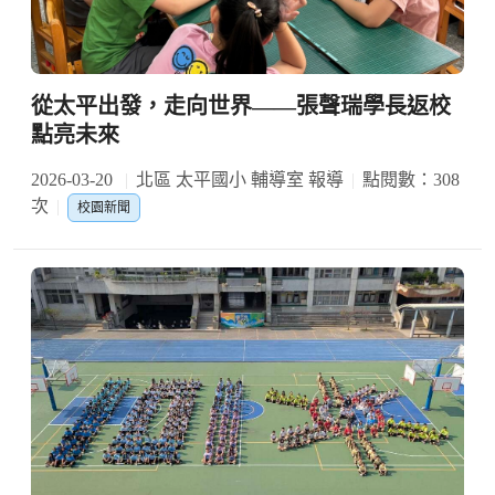
從太平出發，走向世界——張聲瑞學長返校
點亮未來
2026-03-20
北區 太平國小 輔導室 報導
點閱數：308
次
校園新聞