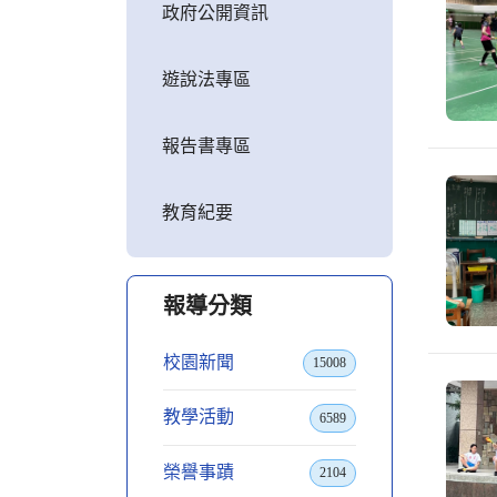
政府公開資訊
遊說法專區
報告書專區
教育紀要
報導分類
校園新聞
15008
教學活動
6589
榮譽事蹟
2104