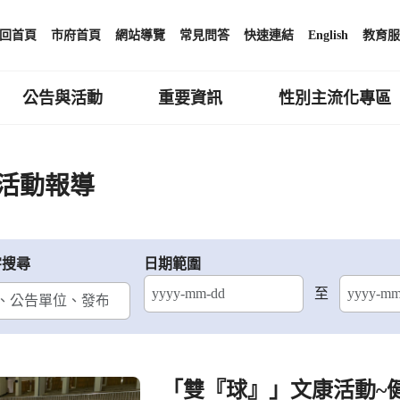
回首頁
市府首頁
網站導覽
常見問答
快速連結
English
教育服
公告與活動
重要資訊
性別主流化專區
活動報導
字搜尋
日期範圍
至
結束日期
「雙『球』」文康活動~