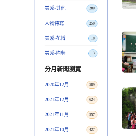
美感-其他
289
人物特寫
250
美感-花博
18
美感-陶藝
13
分月新聞瀏覽
2020年12月
589
2021年12月
624
2021年11月
557
2021年10月
427