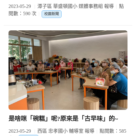
2023-05-29
潭子區 華盛頓國小 媒體事務組 報導
點
閱數：590 次
校園新聞
是啥咪「碗糕」呢?原來是「古早味」的~
2023-05-29
西區 忠孝國小 輔導室 報導
點閱數：585