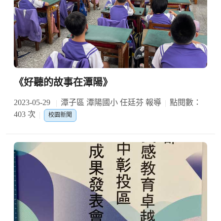
《好聽的故事在潭陽》
2023-05-29
潭子區 潭陽國小 任廷芬 報導
點閱數：
403 次
校園新聞