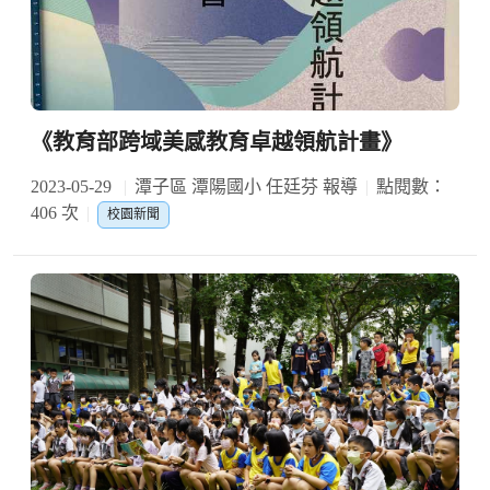
《教育部跨域美感教育卓越領航計畫》
2023-05-29
潭子區 潭陽國小 任廷芬 報導
點閱數：
406 次
校園新聞