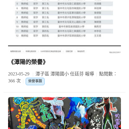
《潭陽的榮譽》
2023-05-29
潭子區 潭陽國小 任廷芬 報導
點閱數：
366 次
榮譽事蹟