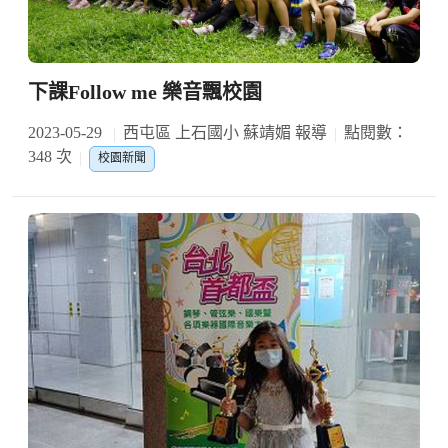
下課Follow me 樂音飄校園
2023-05-29
西屯區 上石國小 蘇靖媚 報導
點閱數：
348 次
校園新聞