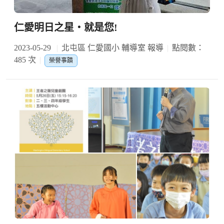
仁愛明日之星‧就是您!
2023-05-29
北屯區 仁愛國小 輔導室 報導
點閱數：
485 次
榮譽事蹟