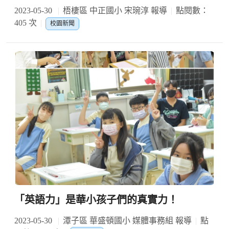
2023-05-30
梧棲區 中正國小 宋琬淳 報導
點閱數：
405 次
校園新聞
「英語力」是華小孩子們的真實力！
2023-05-30
潭子區 華盛頓國小 媒體事務組 報導
點