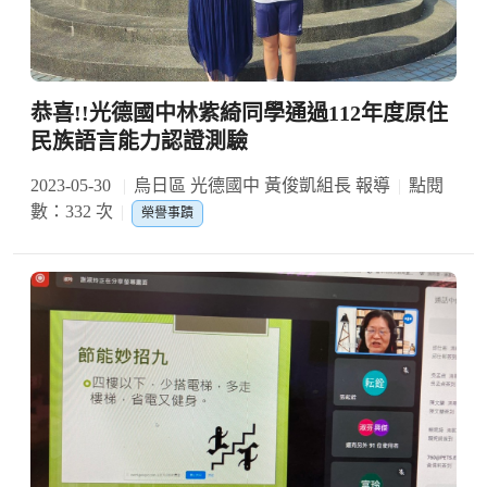
恭喜!!光德國中林紫綺同學通過112年度原住
民族語言能力認證測驗
2023-05-30
烏日區 光德國中 黃俊凱組長 報導
點閱
數：332 次
榮譽事蹟