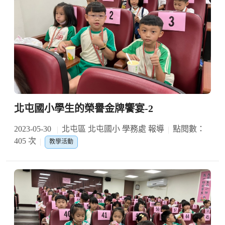
北屯國小學生的榮譽金牌饗宴-2
2023-05-30
北屯區 北屯國小 學務處 報導
點閱數：
405 次
教學活動