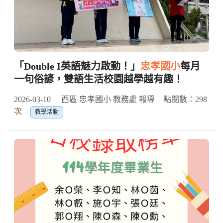
「Double I英語魅力啟動！」
忠孝國小
每月
一句俗諺，雙語生活校園越學越有趣！
2026-03-10
西區 忠孝國小 教務處 報導
點閱數：298
次
教學活動