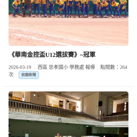
《華南金控盃U12選拔賽》~冠軍
2026-03-19
西區 忠孝國小 學務處 報導
點閱數：264
次
校園新聞