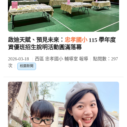
啟迪天賦、預見未來：
忠孝國小
115 學年度
資優班招生說明活動圓滿落幕
2026-03-18
西區 忠孝國小 輔導室 報導
點閱數：297
次
校園新聞