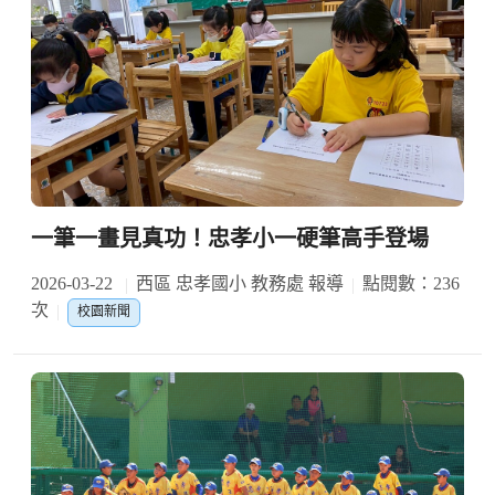
一筆一畫見真功！忠孝小一硬筆高手登場
2026-03-22
西區 忠孝國小 教務處 報導
點閱數：236
次
校園新聞