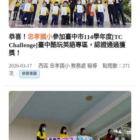
恭喜！
忠孝國小
參加臺中市114學年度[TC
Challenge]臺中酷玩英語專區，認證通過獲
獎！
2026-03-17
西區 忠孝國小 教務處 報導
點閱數：271
次
榮譽事蹟