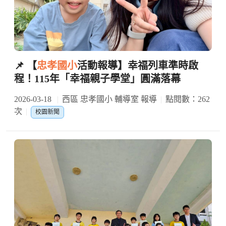
📌 【
忠孝國小
活動報導】幸福列車準時啟
程！115年「幸福親子學堂」圓滿落幕
2026-03-18
西區 忠孝國小 輔導室 報導
點閱數：262
次
校園新聞