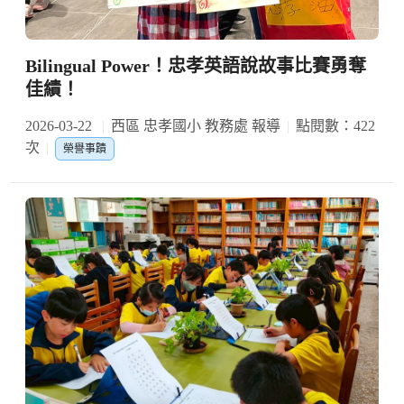
Bilingual Power！忠孝英語說故事比賽勇奪
佳績！
2026-03-22
西區 忠孝國小 教務處 報導
點閱數：422
次
榮譽事蹟