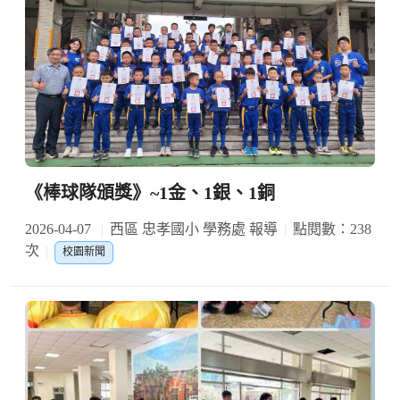
《棒球隊頒獎》~1金、1銀、1銅
2026-04-07
西區 忠孝國小 學務處 報導
點閱數：238
次
校園新聞