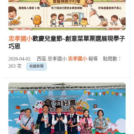
忠孝國小
歡慶兒童節~創意菜單票選展現學子
巧思
2026-04-02
西區 忠孝國小
忠孝國小
報導
點閱數：
263 次
校園新聞