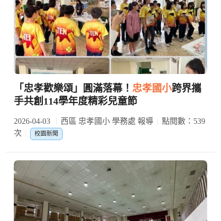
「忠孝歡樂頌」圓滿落幕！
忠孝國小
跨界攜
手共創114學年度精彩兒童節
2026-04-03
西區 忠孝國小 學務處 報導
點閱數：539
次
校園新聞