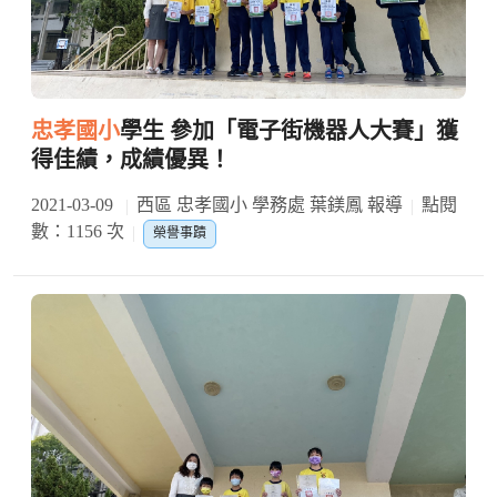
忠孝國小
學生 參加「電子街機器人大賽」獲
得佳績，成績優異！
2021-03-09
西區 忠孝國小 學務處 葉鎂鳳 報導
點閱
數：1156 次
榮譽事蹟