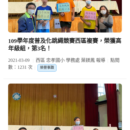
109學年度普及化跳繩競賽西區複賽，榮獲高
年級組，第3名！
2021-03-09
西區 忠孝國小 學務處 葉鎂鳳 報導
點閱
數：1231 次
榮譽事蹟