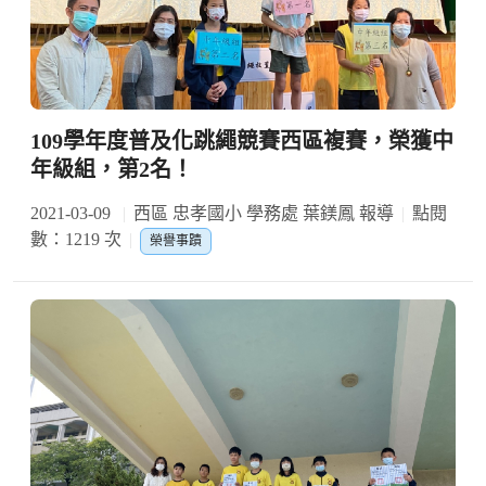
109學年度普及化跳繩競賽西區複賽，榮獲中
年級組，第2名！
2021-03-09
西區 忠孝國小 學務處 葉鎂鳳 報導
點閱
數：1219 次
榮譽事蹟