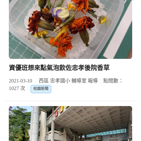
資優班想來點氣泡飲佐忠孝後院香草
2021-03-10
西區 忠孝國小 輔導室 報導
點閱數：
1027 次
校園新聞