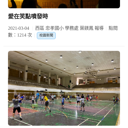
愛在笑點噴發時
2021-03-04
西區 忠孝國小 學務處 葉鎂鳳 報導
點閱
數：1214 次
校園新聞