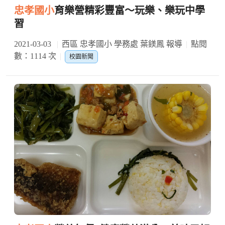
忠孝國小
育樂營精彩豐富～玩樂、樂玩中學
習
2021-03-03
西區 忠孝國小 學務處 葉鎂鳳 報導
點閱
數：1114 次
校園新聞