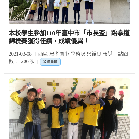
本校學生參加110年臺中市「市長盃」跆拳道
錦標賽獲得佳績，成績優異！
2021-03-08
西區 忠孝國小 學務處 葉鎂鳳 報導
點閱
數：1206 次
榮譽事蹟