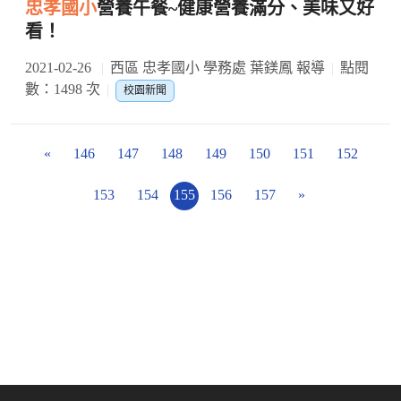
忠孝國小
營養午餐~健康營養滿分、美味又好
看！
2021-02-26
西區 忠孝國小 學務處 葉鎂鳳 報導
點閱
數：1498 次
校園新聞
«
146
147
148
149
150
151
152
153
154
155
156
157
»