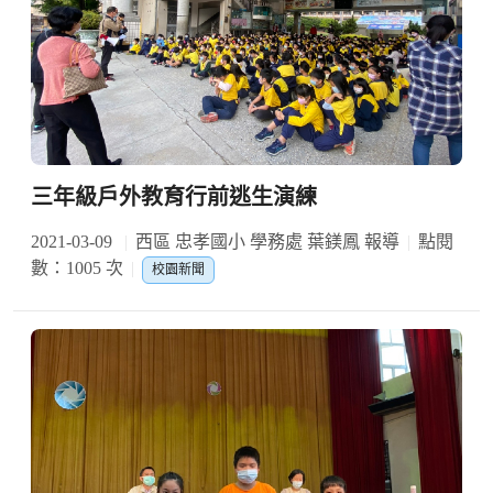
三年級戶外教育行前逃生演練
2021-03-09
西區 忠孝國小 學務處 葉鎂鳳 報導
點閱
數：1005 次
校園新聞