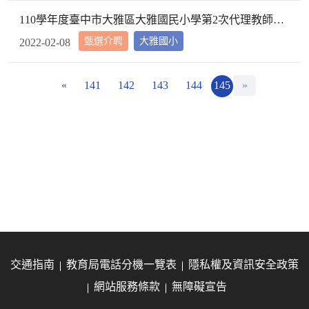
110學年度臺中市大雅區大雅國民小學第2次代理教師甄選第2次招考結果公告
甄選介聘
大雅國小
2022-02-08
«
141
142
143
144
145
»
交通指南
教育局電話分機一覽表
隱私權及資訊安全政策
網站服務條款
無障礙宣告