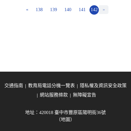
«
138
139
140
141
142
»
交通指南
教育局電話分機一覽表
隱私權及資訊安全政策
網站服務條款
無障礙宣告
地址：420018 臺中市豐原區陽明街36號
（地圖）