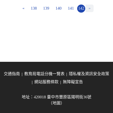
«
138
139
140
141
142
»
交通指南
教育局電話分機一覽表
隱私權及資訊安全政策
網站服務條款
無障礙宣告
地址：420018 臺中市豐原區陽明街36號
（地圖）