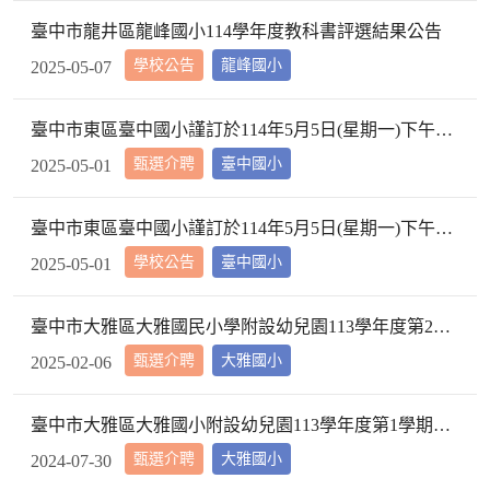
臺中市龍井區龍峰國小114學年度教科書評選結果公告
學校公告
龍峰國小
2025-05-07
臺中市東區臺中國小謹訂於114年5月5日(星期一)下午2時10分於本校校長室，召開教評會審查114學年度市內介聘調入本校教師資格
甄選介聘
臺中國小
2025-05-01
臺中市東區臺中國小謹訂於114年5月5日(星期一)下午2時10分於本校校長室，召開教評會審查114學年度市內介聘調入本校教師資格
學校公告
臺中國小
2025-05-01
臺中市大雅區大雅國民小學附設幼兒園113學年度第2學期【特教學生助理員】第1次甄選簡章公告
甄選介聘
大雅國小
2025-02-06
臺中市大雅區大雅國小附設幼兒園113學年度第1學期【代理教師】招考甄選錄取公告，已足額錄取，不續辦甄選作業。
甄選介聘
大雅國小
2024-07-30