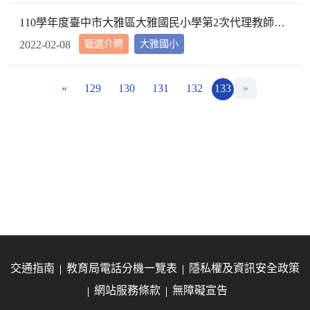
110學年度臺中市大雅區大雅國民小學第2次代理教師甄選第2次招考結果公告
甄選介聘
大雅國小
2022-02-08
«
129
130
131
132
133
»
交通指南
教育局電話分機一覽表
隱私權及資訊安全政策
網站服務條款
無障礙宣告