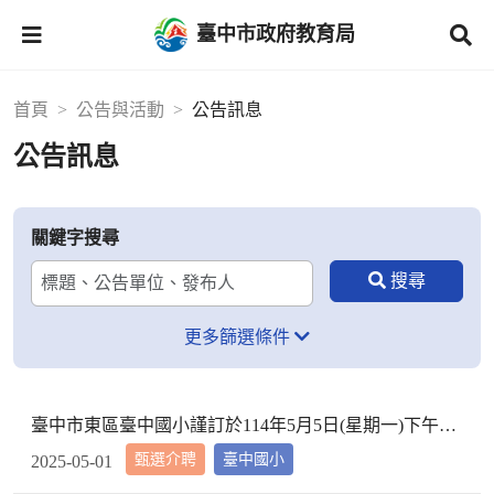
臺中市政府教育局
首頁
公告與活動
公告訊息
公告訊息
關鍵字搜尋
更多篩選條件
臺中市東區臺中國小謹訂於114年5月5日(星期一)下午2時10分於本校校長室，召開教評會審查114學年度市內介聘調入本校教師資格
甄選介聘
臺中國小
2025-05-01