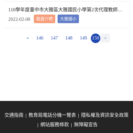
110學年度臺中市大雅區大雅國民小學第2次代理教師甄選第2次招考結果公告
甄選介聘
大雅國小
2022-02-08
«
146
147
148
149
150
»
交通指南
教育局電話分機一覽表
隱私權及資訊安全政策
網站服務條款
無障礙宣告