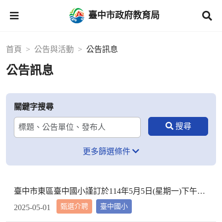
臺中市政府教育局
首頁
公告與活動
公告訊息
公告訊息
關鍵字搜尋
更多篩選條件
臺中市東區臺中國小謹訂於114年5月5日(星期一)下午2時10分於本校校長室，召開教評會審查114學年度市內介聘調入本校教師資格
甄選介聘
臺中國小
2025-05-01