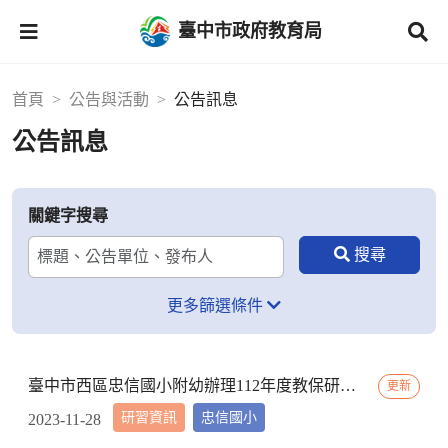
臺中市政府教育局
首頁
公告與活動
公告訊息
公告訊息
關鍵字搜尋
更多篩選條件
臺中市西區忠信國小附幼辦理112年度教保研習─ 「嬰幼用藥安全~就是「藥」你好好的」，請鼓勵貴校(園)教保服務人員踴躍參加
更新
研習資訊
忠信國小
2023-11-28