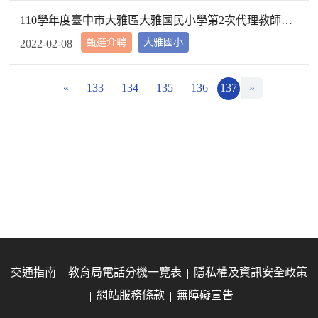
110學年度臺中市大雅區大雅國民小學第2次代理教師甄選第2次招考結果公告
甄選介聘
大雅國小
2022-02-08
«
133
134
135
136
137
»
交通指南
教育局電話分機一覽表
隱私權及資訊安全政策
網站服務條款
無障礙宣告