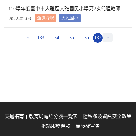
110學年度臺中市大雅區大雅國民小學第2次代理教師甄選第2次招考結果公告
甄選介聘
大雅國小
2022-02-08
«
133
134
135
136
137
»
交通指南
教育局電話分機一覽表
隱私權及資訊安全政策
網站服務條款
無障礙宣告