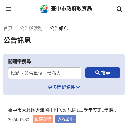
臺中市政府教育局
首頁
公告與活動
公告訊息
公告訊息
關鍵字搜尋
更多篩選條件
臺中市大雅區大雅國小附設幼兒園113學年度第1學期【代理教師】招考甄選錄取公告，已足額錄取，不續辦甄選作業。
甄選介聘
大雅國小
2024-07-30