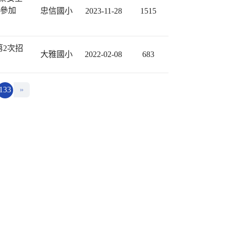
躍參加
忠信國小
2023-11-28
1515
第2次招
大雅國小
2022-02-08
683
133
»