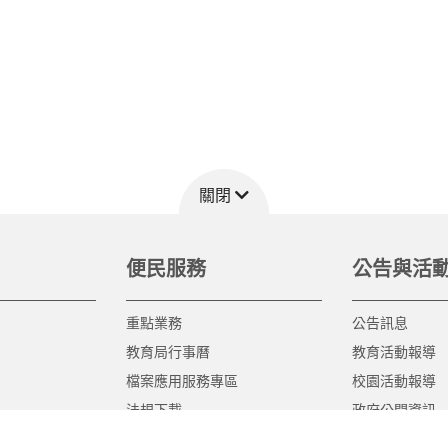
關閉
便民服務
公告與活
重點業務
公告訊息
教育局行事曆
教育活動報導
檔案應用服務專區
校園活動報導
法規下載
政府公開資訊
意見信箱
遊說法專區