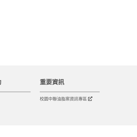
動
重要資訊
校園中聯油脂案資訊專區