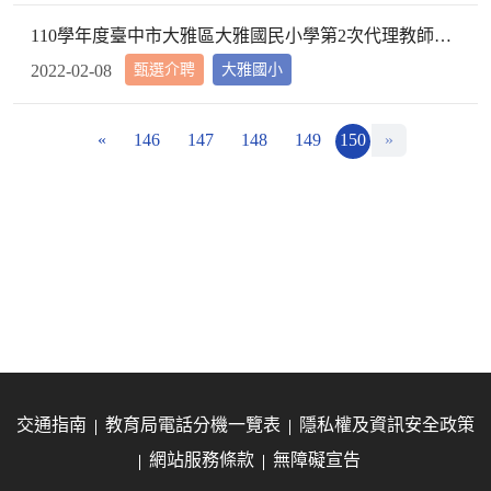
110學年度臺中市大雅區大雅國民小學第2次代理教師甄選第2次招考結果公告
甄選介聘
大雅國小
2022-02-08
«
146
147
148
149
150
»
交通指南
教育局電話分機一覽表
隱私權及資訊安全政策
網站服務條款
無障礙宣告