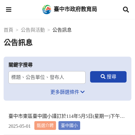
臺中市政府教育局
首頁
公告與活動
公告訊息
公告訊息
關鍵字搜尋
更多篩選條件
臺中市東區臺中國小謹訂於114年5月5日(星期一)下午2時10分於本校校長室，召開教評會審查114學年度市內介聘調入本校教師資格
甄選介聘
臺中國小
2025-05-01