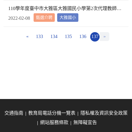
110學年度臺中市大雅區大雅國民小學第2次代理教師甄選第2次招考結果公告
甄選介聘
大雅國小
2022-02-08
«
133
134
135
136
137
»
交通指南
教育局電話分機一覽表
隱私權及資訊安全政策
網站服務條款
無障礙宣告