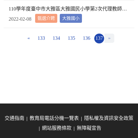
110學年度臺中市大雅區大雅國民小學第2次代理教師甄選第2次招考結果公告
甄選介聘
大雅國小
2022-02-08
«
133
134
135
136
137
»
交通指南
教育局電話分機一覽表
隱私權及資訊安全政策
網站服務條款
無障礙宣告